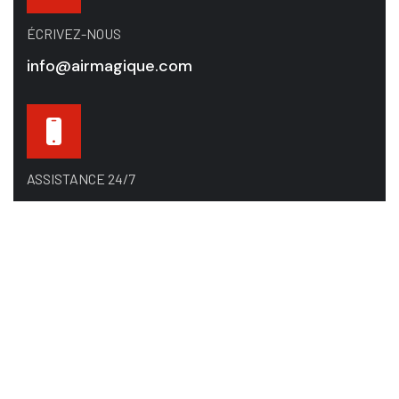
ÉCRIVEZ-NOUS
info@airmagique.com
ASSISTANCE 24/7
514-865-8585